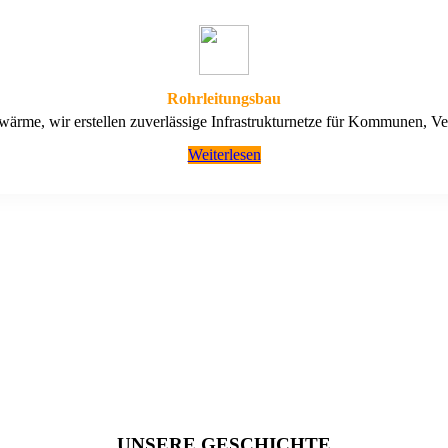
Rohrleitungsbau
ärme, wir erstellen zuverlässige Infrastrukturnetze für Kommunen, V
Weiterlesen
UNSERE GESCHICHTE