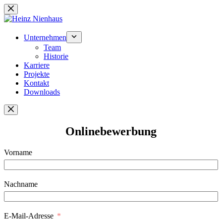
Zum
Inhalt
springen
Unternehmen
Team
Historie
Karriere
Projekte
Kontakt
Downloads
Onlinebewerbung
Vorname
Nachname
E-Mail-Adresse