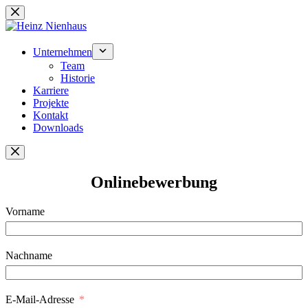
Zum
Inhalt
springen
Unternehmen
Team
Historie
Karriere
Projekte
Kontakt
Downloads
Onlinebewerbung
Vorname
Nachname
E-Mail-Adresse