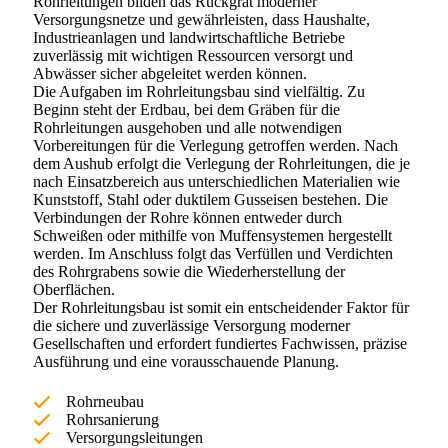
Rohrleitungen bilden das Rückgrat moderner
Versorgungsnetze und gewährleisten, dass Haushalte,
Industrieanlagen und landwirtschaftliche Betriebe
zuverlässig mit wichtigen Ressourcen versorgt und
Abwässer sicher abgeleitet werden können.
Die Aufgaben im Rohrleitungsbau sind vielfältig. Zu
Beginn steht der Erdbau, bei dem Gräben für die
Rohrleitungen ausgehoben und alle notwendigen
Vorbereitungen für die Verlegung getroffen werden. Nach
dem Aushub erfolgt die Verlegung der Rohrleitungen, die je
nach Einsatzbereich aus unterschiedlichen Materialien wie
Kunststoff, Stahl oder duktilem Gusseisen bestehen. Die
Verbindungen der Rohre können entweder durch
Schweißen oder mithilfe von Muffensystemen hergestellt
werden. Im Anschluss folgt das Verfüllen und Verdichten
des Rohrgrabens sowie die Wiederherstellung der
Oberflächen.
Der Rohrleitungsbau ist somit ein entscheidender Faktor für
die sichere und zuverlässige Versorgung moderner
Gesellschaften und erfordert fundiertes Fachwissen, präzise
Ausführung und eine vorausschauende Planung.
Rohrneubau
Rohrsanierung
Versorgungsleitungen