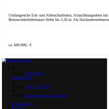
Umfangreiche Erd- und Abbrucharbeiten, Schachtbaugruben mit
Betonwinkelstützmauer Höhe bis 3,30 m. Als Nachunternehmerarb
ca. 600.000,- €
Adresse:
Butenpaß 5
46414 Rhede
Telefon:
(02872) 93 17 0
E-Mail:
kontakt@nienhaus-rhede.de
Unternehmen
Karriere