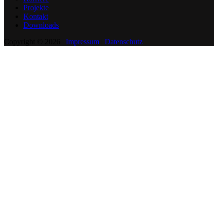
Projekte
Kontakt
Downloads
Copyright © 2026 |
Impressum
|
Datenschutz