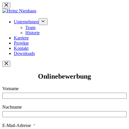
Zum
Inhalt
springen
Unternehmen
Team
Historie
Karriere
Projekte
Kontakt
Downloads
Onlinebewerbung
Vorname
Nachname
E-Mail-Adresse