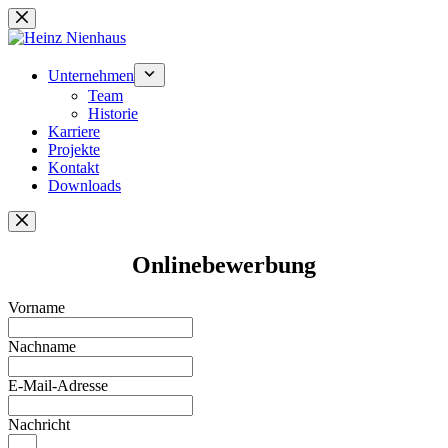
Zum
Inhalt
springen
Unternehmen
Team
Historie
Karriere
Projekte
Kontakt
Downloads
Onlinebewerbung
Vorname
Nachname
E-Mail-Adresse
Nachricht